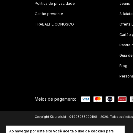
Política de privacidade
Jeans
Cartão presente
Alfaiata
TRABALHE CONOSCO
Oferta 
Cartão 
Rastrei
Guia d
Blog
Person
Meios de pagamento
Copyright Kiquitaluki - 04908056000108 - 2026. Todos os direitos 
Ao navegar por este site
você aceita o uso de cookies
para