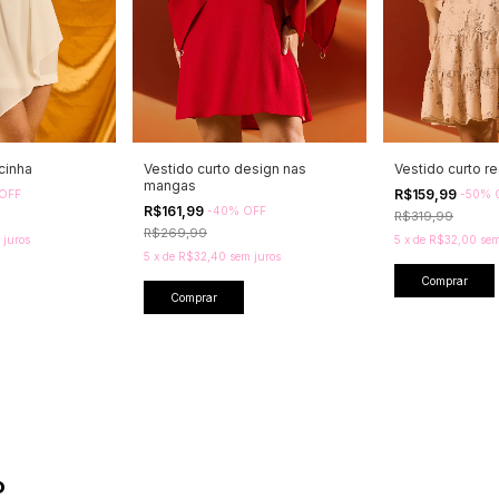
cinha
Vestido curto design nas
Vestido curto r
mangas
R$159,99
OFF
-
50
%
R$161,99
-
40
%
OFF
R$319,99
R$269,99
 juros
5
x
de
R$32,00
sem
5
x
de
R$32,40
sem juros
Comprar
Comprar
o