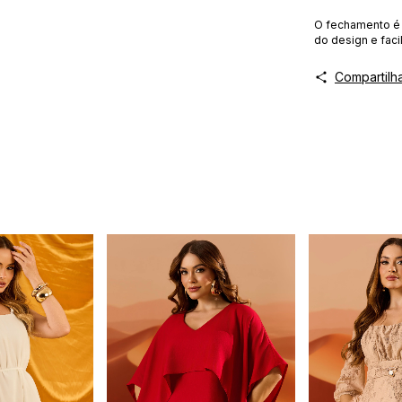
O fechamento 
do design e facil
Compartilh