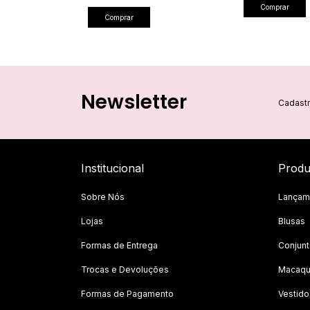
Comprar
Comprar
Newsletter
Cadastr
Institucional
Produ
Sobre Nós
Lançam
Lojas
Blusas
Formas de Entrega
Conjun
Trocas e Devoluções
Macaqu
Formas de Pagamento
Vestido