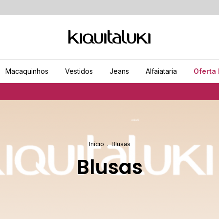
Macaquinhos
Vestidos
Jeans
Alfaiataria
Oferta 
Frete grát
Início
.
Blusas
Blusas