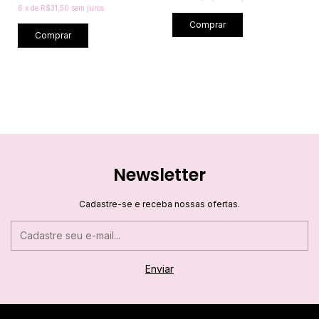
6
x
de
R$31,50
sem juros
Comprar
Comprar
Newsletter
Cadastre-se e receba nossas ofertas.