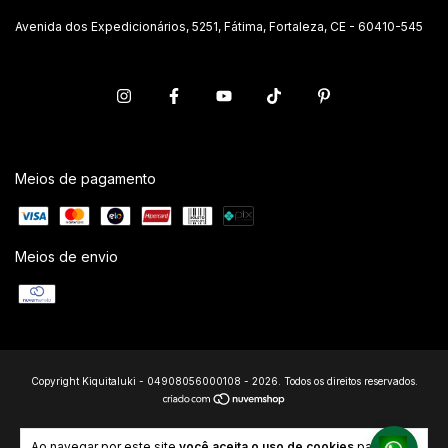
Avenida dos Expedicionários, 5251, Fátima, Fortaleza, CE - 60410-545
Meios de pagamento
Meios de envio
Copyright Kiquitaluki - 04908056000108 - 2026. Todos os direitos reservados.
Ao navegar por este site
você aceita o uso de cookies
para