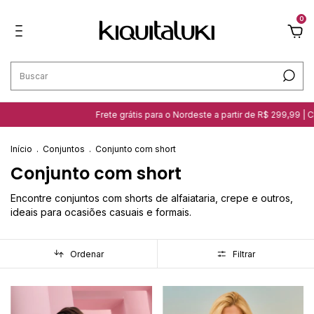
0
Frete grátis para o Nordeste a partir de R$ 299,99 | Clique aqui e
Início
.
Conjuntos
.
Conjunto com short
Conjunto com short
Encontre conjuntos com shorts de alfaiataria, crepe e outros,
ideais para ocasiões casuais e formais.
Ordenar
Filtrar