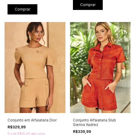
Comprar
Comprar
Conjunto em Alfaiataria Dior
Conjunto Alfaiataria Slub
Sienna Xadrez
R$329,99
R$339,99
6
x
de
R$55,00
sem juros