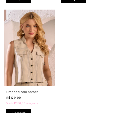
Cropped com botões
R$179,99
5
x
de
R$36,00
sem juros
Comprar