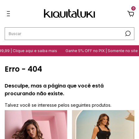
0
,99 | Clique aqui e saiba mais
Ganhe 5% OFF no PIX | Somente no site
Erro - 404
Desculpe, mas a página que você está
procurando não existe.
Talvez você se interesse pelos seguintes produtos.