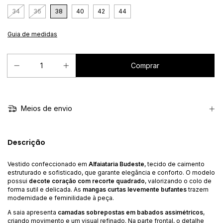
34
36
38
40
42
44
Guia de medidas
Meios de envio
Descrição
Vestido confeccionado em
Alfaiataria Budeste
, tecido de caimento
estruturado e sofisticado, que garante elegância e conforto. O modelo
possui
decote coração com recorte quadrado
, valorizando o colo de
forma sutil e delicada. As
mangas curtas levemente bufantes
trazem
modernidade e feminilidade à peça.
A saia apresenta
camadas sobrepostas em babados assimétricos
,
criando movimento e um visual refinado. Na parte frontal, o detalhe