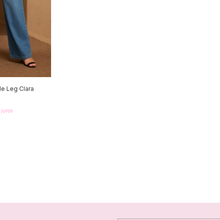
e Leg Clara
 juros