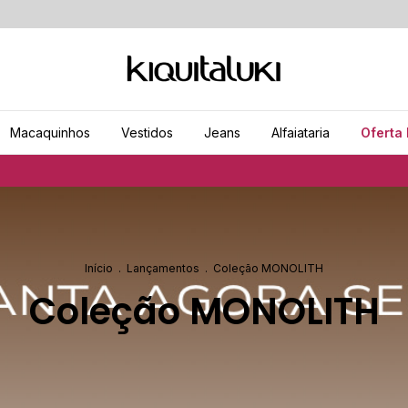
Macaquinhos
Vestidos
Jeans
Alfaiataria
Oferta 
Frete
Início
.
Lançamentos
.
Coleção MONOLITH
Coleção MONOLITH