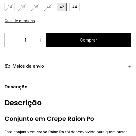
34
36
38
40
42
44
Guia de medidas
Meios de envio
Descrição
Descrição
Conjunto em Crepe Raion Po
Este conjunto em
crepe Raion Po
foi desenvolvido para quem busca