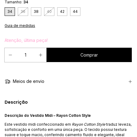
Tamanho:
34
34
36
38
40
42
44
Guia de medidas
Atenção, última peça!
Meios de envio
Descrição
Descrição do Vestido Midi – Rayon Cotton Style
Este vestido midi confeccionado em
Rayon Cotton Style
traduz leveza,
sofisticação e conforto em uma única peça. O tecido possui textura
suave e toque macio, conferindo caimento fluido e elegante, ideal