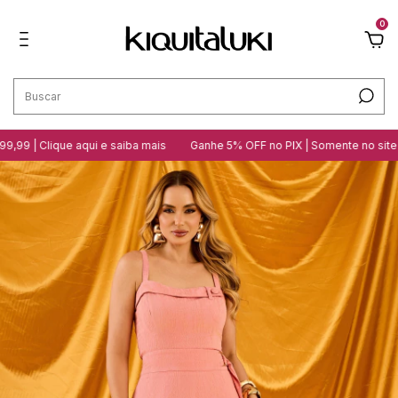
0
ique aqui e saiba mais
Ganhe 5% OFF no PIX | Somente no site
10 lo