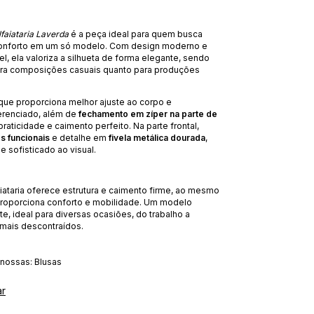
lfaiataria Laverda
é a peça ideal para quem busca
conforto em um só modelo. Com design moderno e
l, ela valoriza a silhueta de forma elegante, sendo
para composições casuais quanto para produções
que proporciona melhor ajuste ao corpo e
erenciado, além de
fechamento em zíper na parte de
praticidade e caimento perfeito. Na parte frontal,
s funcionais
e detalhe em
fivela metálica dourada
,
e sofisticado ao visual.
iataria oferece estrutura e caimento firme, ao mesmo
oporciona conforto e mobilidade. Um modelo
nte, ideal para diversas ocasiões, do trabalho a
 mais descontraídos.
 nossas:
Blusas
ar