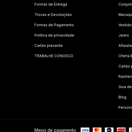
Formas de Entrega
Conjun
Trocas e Devoluções
Macaqu
Formas de Pagamento
Vestido
Política de privacidade
Jeans
Cartão presente
Alfaiata
TRABALHE CONOSCO
Oferta 
Cartão 
Rastrei
Guia d
Blog
Person
Meios de pagamento