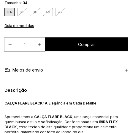
Tamanho:
34
34
36
38
40
42
Guia de medidas
Meios de envio
Descrição
CALÇA FLARE BLACK: A Elegância em Cada Detalhe
Apresentamos a
CALÇA FLARE BLACK
, uma peça essencial para
quem busca estilo e sofisticação. Confeccionada em
IBIRA FLEX
BLACK
, esse tecido de alta qualidade proporciona um caimento
perfeito, garantindo conforto ao longo do dia.