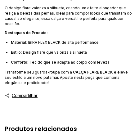
O design flare valoriza a silhueta, criando um efeito alongador que
realça a beleza das pernas. Ideal para compor looks que transitam do
casual ao elegante, essa calça é versátil e perfeita para qualquer
ocasião.
Destaques do Produto:
Material:
IBIRA FLEX BLACK de alta performance
Estilo:
Design flare que valoriza a silhueta
Conforto:
Tecido que se adapta ao corpo com leveza
Transforme seu guarda-roupa com a
CALÇA FLARE BLACK
e eleve
seu estilo a um novo patamar. Aposte nesta peça que combina
elegância e praticidade!
Compartilhar
Produtos relacionados