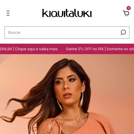
0
,99 | Clique aqui e saiba mais
Ganhe 5% OFF no PIX | Somente no site