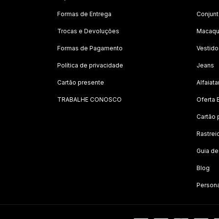
Formas de Entrega
Conjun
Trocas e Devoluções
Macaqu
Formas de Pagamento
Vestido
Política de privacidade
Jeans
Cartão presente
Alfaiata
TRABALHE CONOSCO
Oferta 
Cartão 
Rastrei
Guia d
Blog
Person