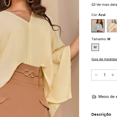
Ver mais det
Cor:
Azul
Tamanho:
M
M
Guia de medida
Meios de 
Descrição