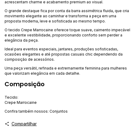
acrescentam charme e acabamento premium ao visual.
O grande destaque fica por conta da barra assimétrica fluida, que cria
movimento elegante ao caminhar e transforma a peça em uma
proposta moderna, leve e sofisticada ao mesmo tempo.
O tecido Crepe Marrocaine oferece toque suave, caimento impecável
e excelente vestibilidade, proporcionando conforto sem perder a
elegância da peça.
Ideal para eventos especiais, jantares, produções sofisticadas,
ocasiões elegantes e até propostas casuais chic dependendo da
composição de acessórios.
Uma peça versátil, refinada e extremamente feminina para mulheres
que valorizam elegância em cada detalhe.
Composição
Tecido:
Crepe Marrocaine
Confira também nossos:
Conjuntos
Compartilhar