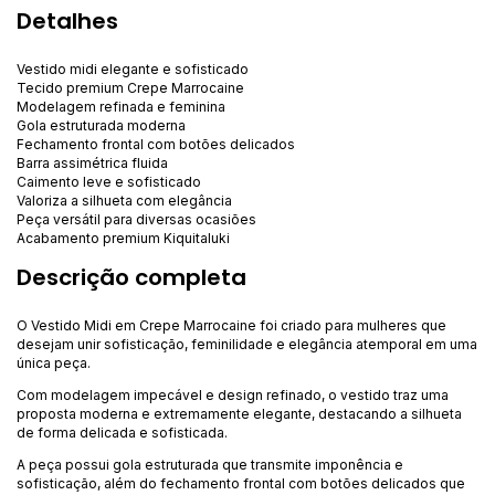
Detalhes
Vestido midi elegante e sofisticado
Tecido premium Crepe Marrocaine
Modelagem refinada e feminina
Gola estruturada moderna
Fechamento frontal com botões delicados
Barra assimétrica fluida
Caimento leve e sofisticado
Valoriza a silhueta com elegância
Peça versátil para diversas ocasiões
Acabamento premium Kiquitaluki
Descrição completa
O Vestido Midi em Crepe Marrocaine foi criado para mulheres que
desejam unir sofisticação, feminilidade e elegância atemporal em uma
única peça.
Com modelagem impecável e design refinado, o vestido traz uma
proposta moderna e extremamente elegante, destacando a silhueta
de forma delicada e sofisticada.
A peça possui gola estruturada que transmite imponência e
sofisticação, além do fechamento frontal com botões delicados que