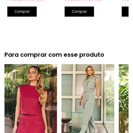
Comprar
Comprar
C
Para comprar com esse produto