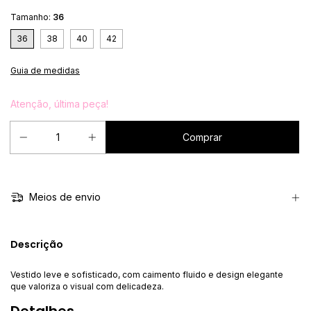
Tamanho:
36
36
38
40
42
Guia de medidas
Atenção, última peça!
Meios de envio
Descrição
Vestido leve e sofisticado, com caimento fluido e design elegante
que valoriza o visual com delicadeza.
Detalhes