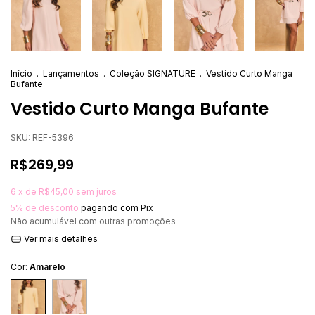
Início
.
Lançamentos
.
Coleção SIGNATURE
.
Vestido Curto Manga
Bufante
Vestido Curto Manga Bufante
SKU:
REF-5396
R$269,99
6
x de
R$45,00
sem juros
5% de desconto
pagando com Pix
Não acumulável com outras promoções
Ver mais detalhes
Cor:
Amarelo