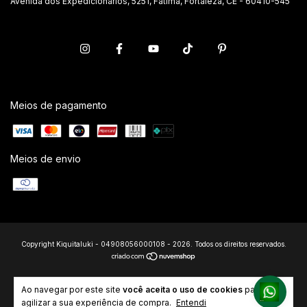
Avenida dos Expedicionários, 5251, Fátima, Fortaleza, CE - 60410-545
Meios de pagamento
Meios de envio
Copyright Kiquitaluki - 04908056000108 - 2026. Todos os direitos reservados.
Ao navegar por este site
você aceita o uso de cookies
para
agilizar a sua experiência de compra.
Entendi