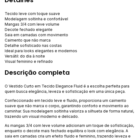
Tecido leve com toque suave
Modelagem soltinha e confortável
Mangas 3/4 com leve volume
Decote fechado elegante
Saia em camadas com movimento
Caimento que não marca
Detalhe sofisticado nas costas
Ideal para looks elegantes e modernos
Versátil: do dia à noite
Visual feminino e refinado
Descrição completa
O Vestido Curto em Tecido Elegance Fluid é a escolha perfeita para
quem busca elegância, leveza e sofisticação em uma única peça.
Confeccionado em tecido leve e fluido, proporciona um caimento
suave que não marca o corpo, garantindo conforto e movimento ao
caminhar. Sua modelagem soltinha valoriza a silhueta de forma natural,
trazendo um visual moderno e delicado.
As mangas 3/4 com leve volume adicionam um toque de sofisticação,
enquanto o decote mais fechado equilibra o look com elegância. A
saia em camadas cria um efeito fluido e feminino, trazendo leveza e