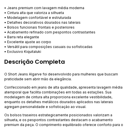
• Jeans premium com lavagem média moderna
• Cintura alta que valoriza a silhueta
• Modelagem confortável e estruturada
• Detalhes decorativos dourados nas laterais
• Bolsos funcionais frontais e posteriores
• Acabamento refinado com pespontos contrastantes
• Barra reta elegante
• Excelente ajuste ao corpo
• Versátil para composições casuais ou sofisticadas
• Exclusivo Kiquitaluki
Descrição Completa
O Short Jeans Algarve foi desenvolvido para mulheres que buscam
praticidade sem abrir mão da elegância.
Confeccionado em jeans de alta qualidade, apresenta lavagem média
atemporal que facilita combinações em todas as estações. Sua
modelagem de cintura alta proporciona excelente vestibilidade,
enquanto os detalhes metálicos dourados aplicados nas laterais
agregam personalidade e sofisticação ao visual.
Os bolsos traseiros estrategicamente posicionados valorizam a
silhueta, e os pespontos contrastantes destacam o acabamento
premium da peça. O comprimento equilibrado oferece conforto para o