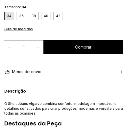
Tamanho:
34
34
36
38
40
42
Guia de medidas
Meios de envio
Descrição
O Short Jeans Algarve combina conforto, modelagem impecável e
detalhes sofisticados para criar produções modernas e versáteis para
todas as ocasiões.
Destaques da Peça