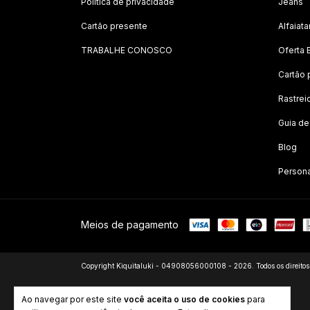
Política de privacidade
Jeans
Cartão presente
Alfaiata
TRABALHE CONOSCO
Oferta 
Cartão 
Rastrei
Guia d
Blog
Person
Meios de pagamento
Copyright Kiquitaluki - 04908056000108 - 2026. Todos os direitos 
Ao navegar por este site
você aceita o uso de cookies
para