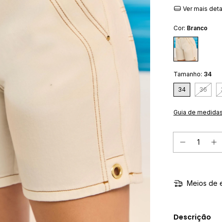
Ver mais det
Cor:
Branco
Tamanho:
34
34
36
Guia de medida
Meios de 
Descrição