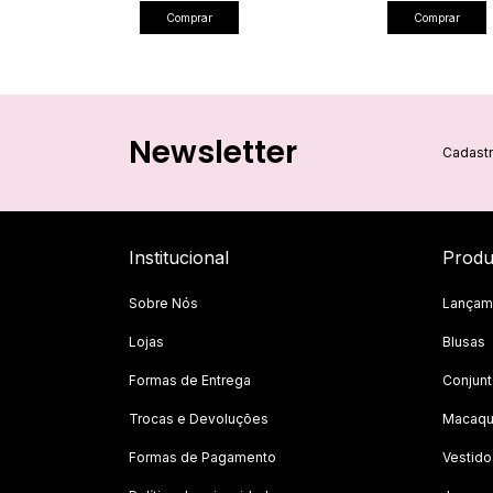
Comprar
Comprar
Newsletter
Cadastr
Institucional
Produ
Sobre Nós
Lançam
Lojas
Blusas
Formas de Entrega
Conjun
Trocas e Devoluções
Macaqu
Formas de Pagamento
Vestido