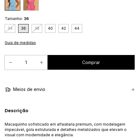
Tamanho:
36
34
36
38
40
42
44
Guia de medidas
Meios de envio
Descrição
Macaquinho sofisticado em alfaiataria premium, com modelagem
impecável, gola estruturada e detalhes metalizados que elevam o
visual com modernidade e elegância.