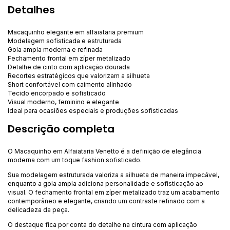
Detalhes
Macaquinho elegante em alfaiataria premium
Modelagem sofisticada e estruturada
Gola ampla moderna e refinada
Fechamento frontal em zíper metalizado
Detalhe de cinto com aplicação dourada
Recortes estratégicos que valorizam a silhueta
Short confortável com caimento alinhado
Tecido encorpado e sofisticado
Visual moderno, feminino e elegante
Ideal para ocasiões especiais e produções sofisticadas
Descrição completa
O Macaquinho em Alfaiataria Venetto é a definição de elegância
moderna com um toque fashion sofisticado.
Sua modelagem estruturada valoriza a silhueta de maneira impecável,
enquanto a gola ampla adiciona personalidade e sofisticação ao
visual. O fechamento frontal em zíper metalizado traz um acabamento
contemporâneo e elegante, criando um contraste refinado com a
delicadeza da peça.
O destaque fica por conta do detalhe na cintura com aplicação