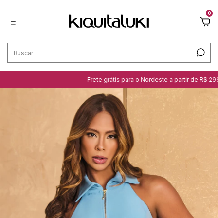
0
Frete grátis para o Nordeste a partir de R$ 299,99 