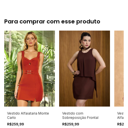
Para comprar com esse produto
Vestido Alfaiataria Monte
Vestido com
Vesti
Carlo
Sobreposição Frontal
Alfaiat
R$259,99
R$259,99
R$25