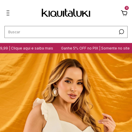
0
que aqui e saiba mais
Ganhe 5% OFF no PIX | Somente no site
10 loj