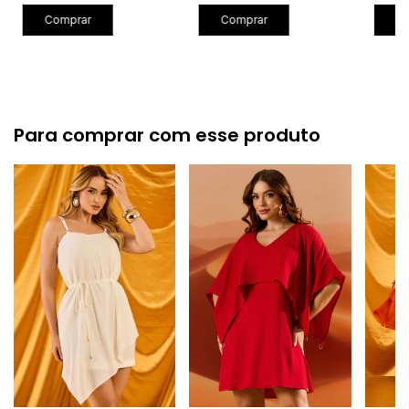
Comprar
Comprar
C
Para comprar com esse produto