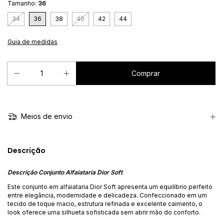
Tamanho:
36
34
36
38
40
42
44
Guia de medidas
Meios de envio
Descrição
Descrição Conjunto Alfaiataria Dior Soft
Este conjunto em alfaiataria Dior Soft apresenta um equilíbrio perfeito
entre elegância, modernidade e delicadeza. Confeccionado em um
tecido de toque macio, estrutura refinada e excelente caimento, o
look oferece uma silhueta sofisticada sem abrir mão do conforto.