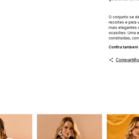
O conjunto se d
recortes e pela
mais elegantes 
ocasiões. Uma e
construídas, com
Confira também
Compartilh