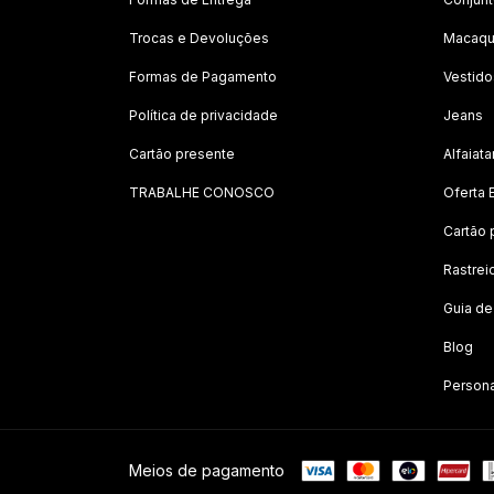
Trocas e Devoluções
Macaqu
Formas de Pagamento
Vestido
Política de privacidade
Jeans
Cartão presente
Alfaiata
TRABALHE CONOSCO
Oferta 
Cartão 
Rastrei
Guia d
Blog
Person
Meios de pagamento