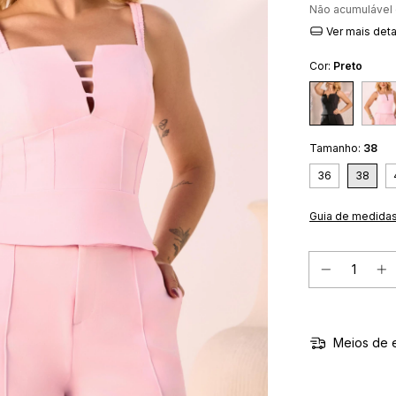
Não acumulável
Ver mais det
Cor:
Preto
Tamanho:
38
36
38
Guia de medida
Meios de 