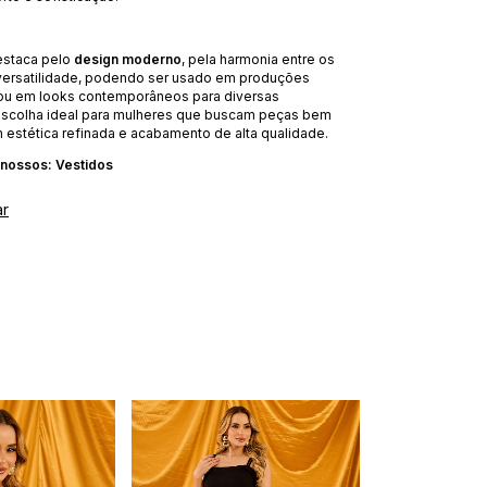
estaca pelo
design moderno
, pela harmonia entre os
 versatilidade, podendo ser usado em produções
ou em looks contemporâneos para diversas
scolha ideal para mulheres que buscam peças bem
 estética refinada e acabamento de alta qualidade.
 nossos:
Vestidos
ar