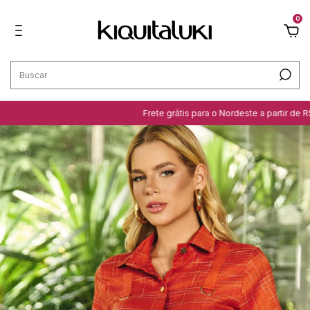
0
Frete grátis para o Nordeste a partir de R$ 299,99 