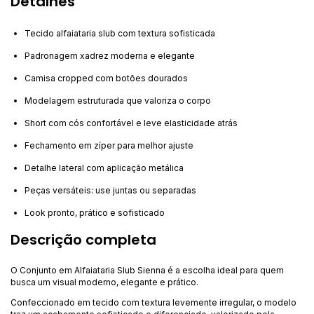
Detalhes
Tecido alfaiataria slub com textura sofisticada
Padronagem xadrez moderna e elegante
Camisa cropped com botões dourados
Modelagem estruturada que valoriza o corpo
Short com cós confortável e leve elasticidade atrás
Fechamento em zíper para melhor ajuste
Detalhe lateral com aplicação metálica
Peças versáteis: use juntas ou separadas
Look pronto, prático e sofisticado
Descrição completa
O Conjunto em Alfaiataria Slub Sienna é a escolha ideal para quem
busca um visual moderno, elegante e prático.
Confeccionado em tecido com textura levemente irregular, o modelo