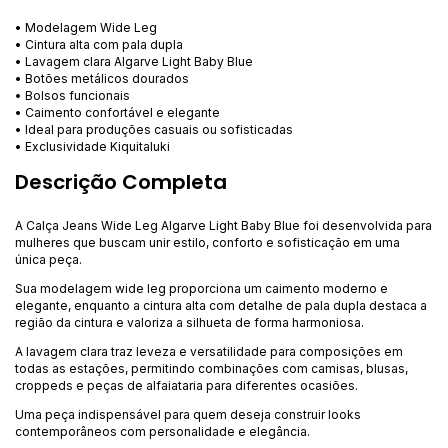
• Modelagem Wide Leg
• Cintura alta com pala dupla
• Lavagem clara Algarve Light Baby Blue
• Botões metálicos dourados
• Bolsos funcionais
• Caimento confortável e elegante
• Ideal para produções casuais ou sofisticadas
• Exclusividade Kiquitaluki
Descrição Completa
A Calça Jeans Wide Leg Algarve Light Baby Blue foi desenvolvida para
mulheres que buscam unir estilo, conforto e sofisticação em uma
única peça.
Sua modelagem wide leg proporciona um caimento moderno e
elegante, enquanto a cintura alta com detalhe de pala dupla destaca a
região da cintura e valoriza a silhueta de forma harmoniosa.
A lavagem clara traz leveza e versatilidade para composições em
todas as estações, permitindo combinações com camisas, blusas,
croppeds e peças de alfaiataria para diferentes ocasiões.
Uma peça indispensável para quem deseja construir looks
contemporâneos com personalidade e elegância.