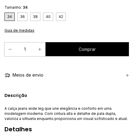
Tamanho:
34
34
36
38
40
42
Guia de medidas
Meios de envio
Descrição
A calça jeans wide leg que une elegância e conforto em uma
modelagem moderna. Com cintura alta e detalhe de pala dupla,
valoriza a silhueta enquanto proporciona um visual sofisticado e atual.
Detalhes