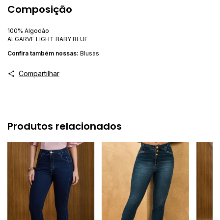
Composição
100% Algodão
ALGARVE LIGHT BABY BLUE
Confira ta
mbém nossas:
Blusas
Compartilhar
Produtos relacionados