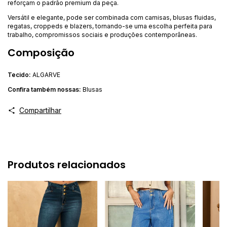
reforçam o padrão premium da peça.
Versátil e elegante, pode ser combinada com camisas, blusas fluidas,
regatas, croppeds e blazers, tornando-se uma escolha perfeita para
trabalho, compromissos sociais e produções contemporâneas.
Composição
Tecido:
ALGARVE
Confira ta
mbém nossas:
Blusas
Compartilhar
Produtos relacionados