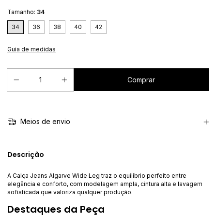
Tamanho:
34
34
36
38
40
42
Guia de medidas
Meios de envio
Descrição
A Calça Jeans Algarve Wide Leg traz o equilíbrio perfeito entre
elegância e conforto, com modelagem ampla, cintura alta e lavagem
sofisticada que valoriza qualquer produção.
Destaques da Peça