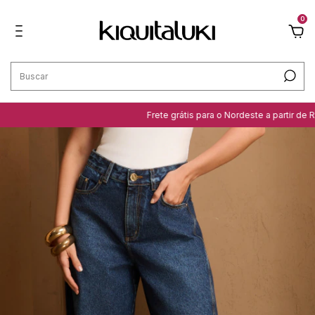
0
Frete grátis para o Nordeste a partir de R$ 299,99