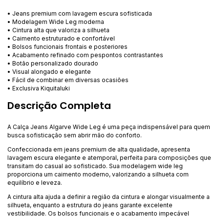
• Jeans premium com lavagem escura sofisticada
• Modelagem Wide Leg moderna
• Cintura alta que valoriza a silhueta
• Caimento estruturado e confortável
• Bolsos funcionais frontais e posteriores
• Acabamento refinado com pespontos contrastantes
• Botão personalizado dourado
• Visual alongado e elegante
• Fácil de combinar em diversas ocasiões
• Exclusiva Kiquitaluki
Descrição Completa
A Calça Jeans Algarve Wide Leg é uma peça indispensável para quem
busca sofisticação sem abrir mão do conforto.
Confeccionada em jeans premium de alta qualidade, apresenta
lavagem escura elegante e atemporal, perfeita para composições que
transitam do casual ao sofisticado. Sua modelagem wide leg
proporciona um caimento moderno, valorizando a silhueta com
equilíbrio e leveza.
A cintura alta ajuda a definir a região da cintura e alongar visualmente a
silhueta, enquanto a estrutura do jeans garante excelente
vestibilidade. Os bolsos funcionais e o acabamento impecável