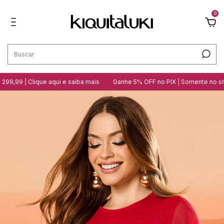
0
9,99 | Clique aqui e saiba mais
Ganhe 5% OFF no PIX | Somente no site