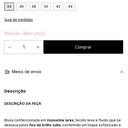
34
36
38
40
42
44
Guia de medidas
Atenção, última peça!
Meios de envio
Descrição
DESCRIÇÃO DA PEÇA
Blusa confeccionada em
musseline lurex
, tecido leve e fluido que se
destaca pelos
fios de brilho sutis
, conferindo um toque sofisticado e