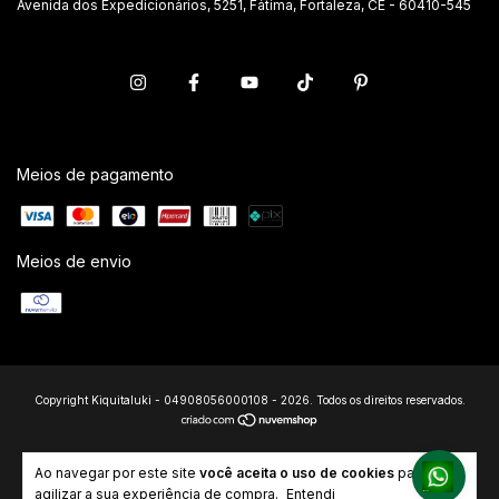
Avenida dos Expedicionários, 5251, Fátima, Fortaleza, CE - 60410-545
Meios de pagamento
Meios de envio
Copyright Kiquitaluki - 04908056000108 - 2026. Todos os direitos reservados.
Ao navegar por este site
você aceita o uso de cookies
para
agilizar a sua experiência de compra.
Entendi