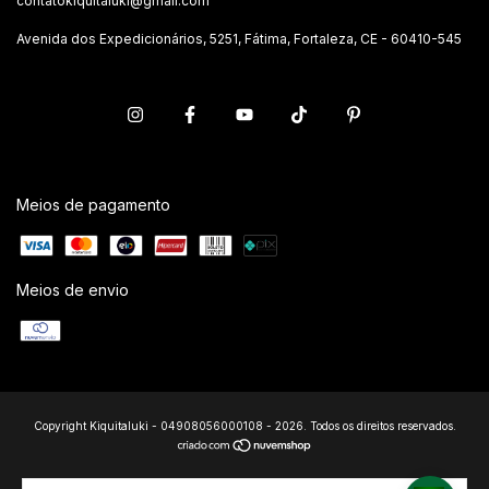
contatokiquitaluki@gmail.com
Avenida dos Expedicionários, 5251, Fátima, Fortaleza, CE - 60410-545
Meios de pagamento
Meios de envio
Copyright Kiquitaluki - 04908056000108 - 2026. Todos os direitos reservados.