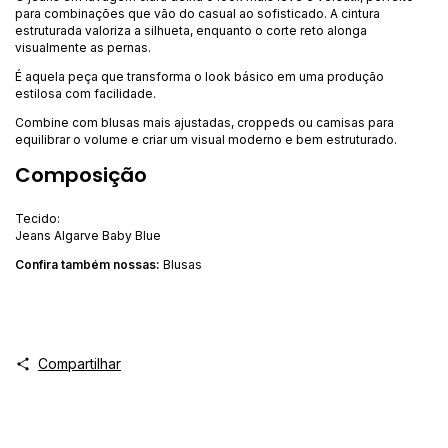
para combinações que vão do casual ao sofisticado. A cintura
estruturada valoriza a silhueta, enquanto o corte reto alonga
visualmente as pernas.
É aquela peça que transforma o look básico em uma produção
estilosa com facilidade.
Combine com blusas mais ajustadas, croppeds ou camisas para
equilibrar o volume e criar um visual moderno e bem estruturado.
Composição
Tecido:
Jeans Algarve Baby Blue
Confira ta
mbém nossas:
Blusas
Compartilhar