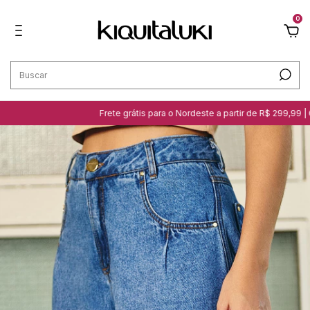
0
Frete grátis para o Nordeste a partir de R$ 299,99 | Cliq