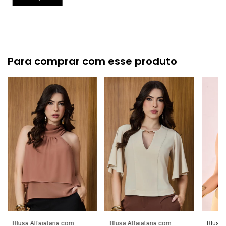
Para comprar com esse produto
Blusa Alfaiataria com
Blusa Alfaiataria com
Blusa