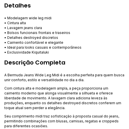
Detalhes
• Modelagem wide leg midi
• Cintura alta
• Lavagem jeans clara
• Bolsos funcionais frontais e traseiros
• Detalhes destroyed discretos
• Caimento confortável e elegante
• Ideal para looks casuais e contemporâneos
• Exclusividade Kiquitaluki
Descrição Completa
A Bermuda Jeans Wide Leg Midi é a escolha perfeita para quem busca
unir conforto, estilo e versatilidade no dia a dia.
Com cintura alta e modelagem ampla, a peça proporciona um
caimento moderno que alonga visualmente a silhueta e oferece
liberdade de movimento. A lavagem clara adiciona leveza às
produções, enquanto os detalhes destroyed discretos conferem um
toque atual sem perder a elegância.
Seu comprimento midi traz sofisticação à proposta casual do jeans,
permitindo combinações com blusas, camisas, regatas e croppeds
para diferentes ocasiões.