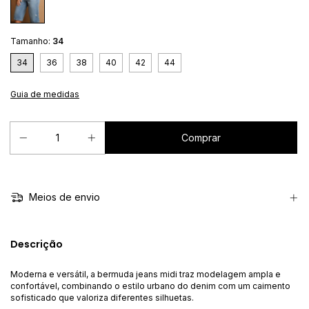
Tamanho:
34
34
36
38
40
42
44
Guia de medidas
Meios de envio
Descrição
Moderna e versátil, a bermuda jeans midi traz modelagem ampla e
confortável, combinando o estilo urbano do denim com um caimento
sofisticado que valoriza diferentes silhuetas.