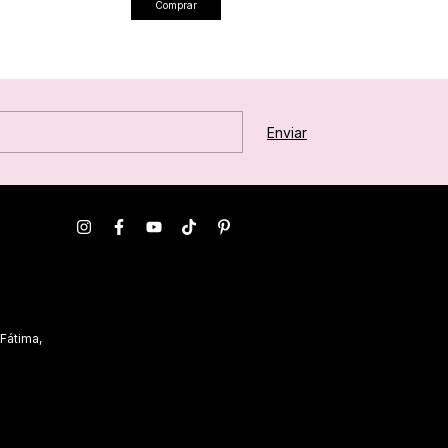
Comprar
Comprar
 Fátima,