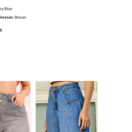
by Blue
nossas:
Blusas
ar