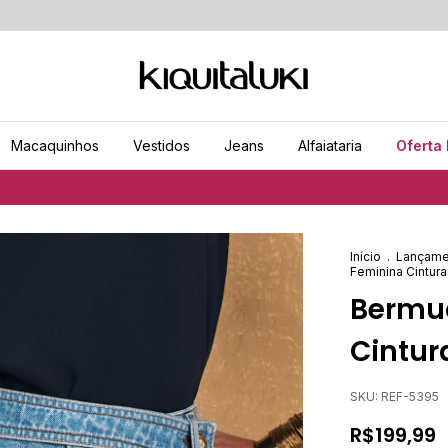
Macaquinhos
Vestidos
Jeans
Alfaiataria
Oferta 
Início
.
Lançame
Feminina Cintura
Bermu
Cintur
SKU:
REF-5395
R$199,99