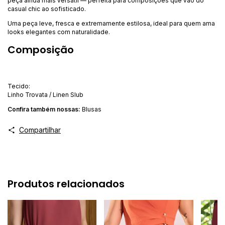
peça ainda mais versátil — perfeita para composições que vão do
casual chic ao sofisticado.
Uma peça leve, fresca e extremamente estilosa, ideal para quem ama
looks elegantes com naturalidade.
Composição
Tecido:
Linho Trovata / Linen Slub
Confira ta
mbém nossas:
Blusas
Compartilhar
Produtos relacionados