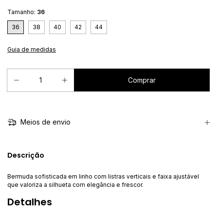
Tamanho:
36
36
38
40
42
44
Guia de medidas
Meios de envio
Descrição
Bermuda sofisticada em linho com listras verticais e faixa ajustável
que valoriza a silhueta com elegância e frescor.
Detalhes