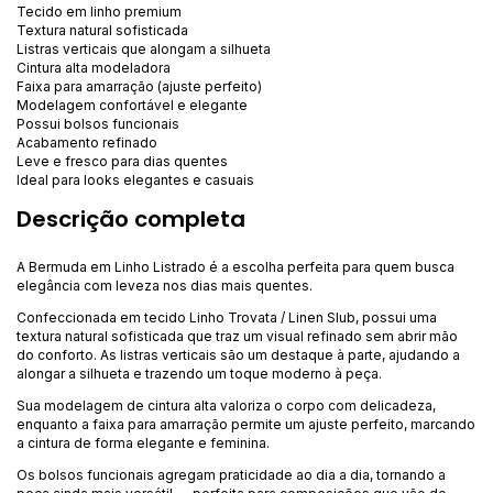
Tecido em linho premium
Textura natural sofisticada
Listras verticais que alongam a silhueta
Cintura alta modeladora
Faixa para amarração (ajuste perfeito)
Modelagem confortável e elegante
Possui bolsos funcionais
Acabamento refinado
Leve e fresco para dias quentes
Ideal para looks elegantes e casuais
Descrição completa
A Bermuda em Linho Listrado é a escolha perfeita para quem busca
elegância com leveza nos dias mais quentes.
Confeccionada em tecido Linho Trovata / Linen Slub, possui uma
textura natural sofisticada que traz um visual refinado sem abrir mão
do conforto. As listras verticais são um destaque à parte, ajudando a
alongar a silhueta e trazendo um toque moderno à peça.
Sua modelagem de cintura alta valoriza o corpo com delicadeza,
enquanto a faixa para amarração permite um ajuste perfeito, marcando
a cintura de forma elegante e feminina.
Os bolsos funcionais agregam praticidade ao dia a dia, tornando a