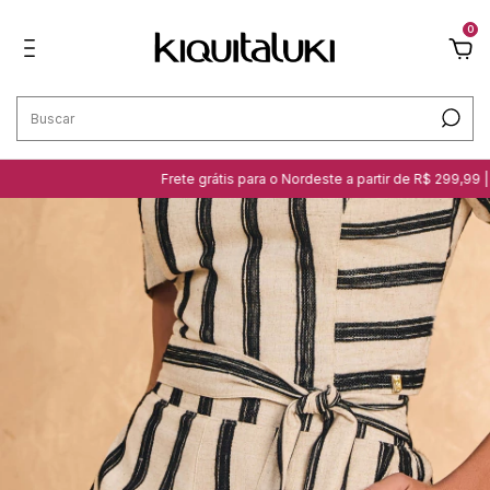
0
Frete grátis para o Nordeste a partir de R$ 299,99 | Cliq