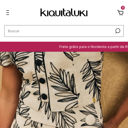
0
Frete grátis para o Nordeste a partir de R$ 299,99 