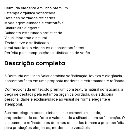
Bermuda elegante em linho premium
Estampa orgânica sofisticada
Detalhes bordados refinados
Modelagem alinhada e confortável
Cintura alta elegante
Caimento estruturado sofisticado
Visual moderno e natural
Tecido leve e sofisticado
Ideal para looks elegantes e contemporâneos
Perfeita para composições sofisticadas de verão
Descrição completa
A Bermuda em Linen Solar combina sofisticação, leveza e elegância
contemporânea em uma proposta moderna e extremamente refinada.
Confeccionada em tecido premium com textura natural sofisticada, a
peça se destaca pela estampa orgânica bordada, que adiciona
personalidade e exclusividade ao visual de forma elegante e
atemporal.
Sua modelagem possui cintura alta e caimento alinhado,
proporcionando conforto e valorizando a silhueta com sofisticação. O
acabamento refinado e os detalhes delicados tornam a peça perfeita
para produções elegantes, modernas e versáteis.