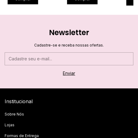
C
Newsletter
Cadastre-se e receba nossas ofertas.
Institucional
Sobre Nós
Lojas
Formas de Entrega