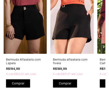
Bermuda Alfaiataria com
Bermuda alfaiataria com
Bermud
Lapela
fivela
Carlo
R$194,99
R$189,99
R$195
6
x
de
R$32,50
sem juros
6
x
de
R$31,67
sem juros
6
x
de
R
Comprar
Comprar
C