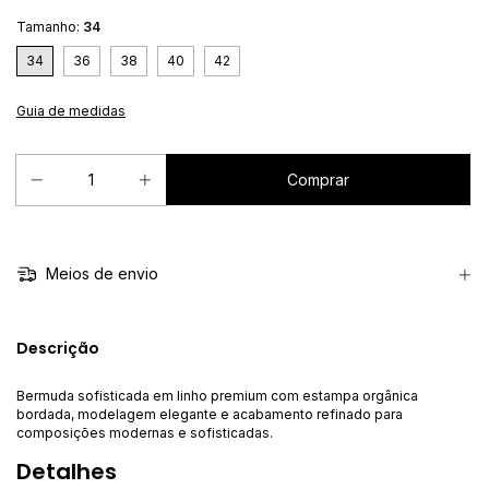
Tamanho:
34
34
36
38
40
42
Guia de medidas
Meios de envio
Descrição
Bermuda sofisticada em linho premium com estampa orgânica
bordada, modelagem elegante e acabamento refinado para
composições modernas e sofisticadas.
Detalhes